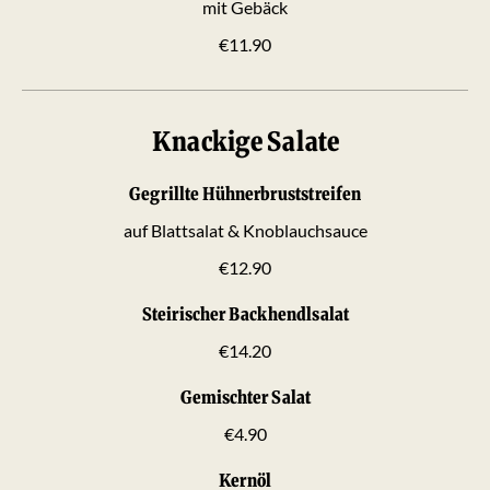
mit Gebäck
€11.90
Knackige Salate
Gegrillte Hühnerbruststreifen
auf Blattsalat & Knoblauchsauce
€12.90
Steirischer Backhendlsalat
€14.20
Gemischter Salat
€4.90
Kernöl