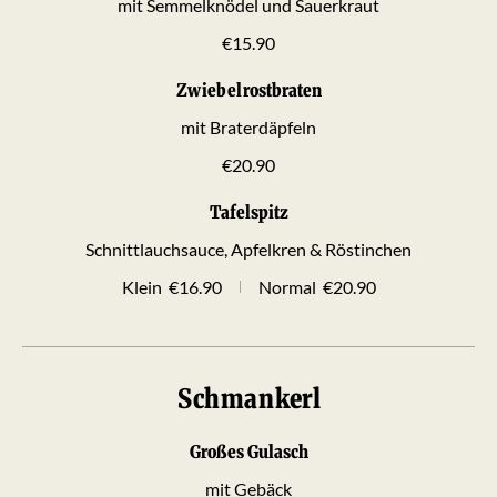
mit Semmelknödel und Sauerkraut
€15.90
Zwiebelrostbraten
mit Braterdäpfeln
€20.90
Tafelspitz
Schnittlauchsauce, Apfelkren & Röstinchen
Klein
€16.90
Normal
€20.90
Schmankerl
Großes Gulasch
mit Gebäck