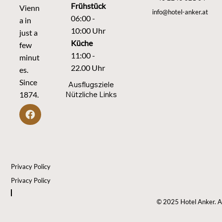
Frühstück
Vienn
info@hotel-anker.at
06:00 -
a in
10:00 Uhr
just a
Küche
few
11:00 -
minut
22.00 Uhr
es.
Since
Ausflugsziele
Nützliche Links
1874.
Privacy Policy
Privacy Policy
© 2025 Hotel Anker. Al