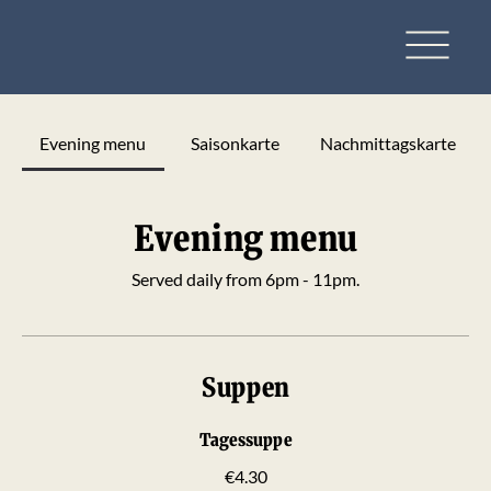
Evening menu
Saisonkarte
Nachmittagskarte
Evening menu
Served daily from 6pm - 11pm.
Suppen
Tagessuppe
€4.30