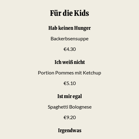
Für die Kids
Hab keinen Hunger
Backerbsensuppe
€4.30
Ich weiß nicht
Portion Pommes mit Ketchup
€5.10
Ist mir egal
Spaghetti Bolognese
€9.20
Irgendwas