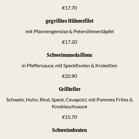
€17.70
gegrilltes Hühnerfilet
mit Pfannengemüse & Petersilienerdäpfel
€17.20
Schweinsmedaillons
in Pfeffersauce, mit Speckfisolen & Kroketten
€20.90
Grillteller
Schwein, Huhn, Rind, Speck, Cevapcici; mit Pommes Frites &
Knoblauchsauce
€15.70
Schweinsbraten