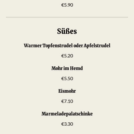
€5.90
Süßes
Warmer Topfenstrudel oder Apfelstrudel
€5.20
Mohr im Hemd
€5.50
Eismohr
€7.10
Marmeladepalatschinke
€3.30