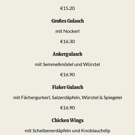
€15.20
Großes Gulasch
mit Nockerl
€16.30
Ankergulasch
mit Semmelknödel und Würstel
€16.90
Fiaker Gulasch
mit Fächergurkerl, Salzerdäpfeln, Würstel & Spiegelei
€16.90
Chicken Wings
mit Scheibenerdäpfeln und Knoblauchdip