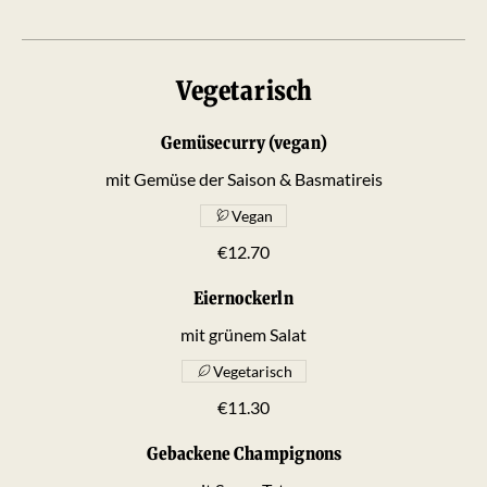
Vegetarisch
Gemüsecurry (vegan)
mit Gemüse der Saison & Basmatireis
Vegan
€12.70
Eiernockerln
mit grünem Salat
Vegetarisch
€11.30
Gebackene Champignons