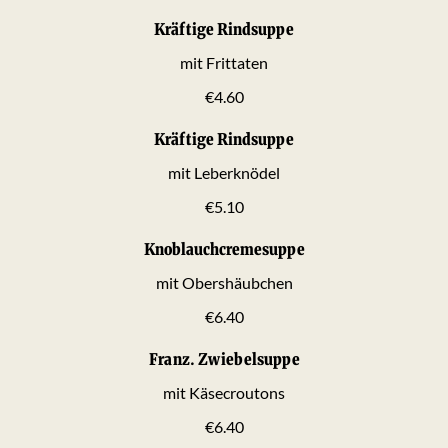
Kräftige Rindsuppe
mit Frittaten
€4.60
Kräftige Rindsuppe
mit Leberknödel
€5.10
Knoblauchcremesuppe
mit Obershäubchen
€6.40
Franz. Zwiebelsuppe
mit Käsecroutons
€6.40