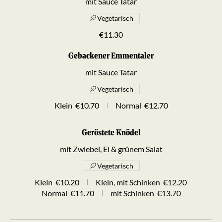
mit Sauce Tatar
Vegetarisch
€11.30
Gebackener Emmentaler
mit Sauce Tatar
Vegetarisch
Klein
€10.70
Normal
€12.70
Geröstete Knödel
mit Zwiebel, Ei & grünem Salat
Vegetarisch
Klein
€10.20
Klein, mit Schinken
€12.20
Normal
€11.70
mit Schinken
€13.70