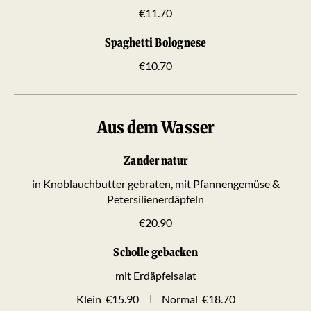
€11.70
Spaghetti Bolognese
€10.70
Aus dem Wasser
Zander natur
in Knoblauchbutter gebraten, mit Pfannengemüse &
Petersilienerdäpfeln
€20.90
Scholle gebacken
mit Erdäpfelsalat
Klein
€15.90
Normal
€18.70