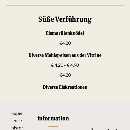
Süße Verführung
Eismarillenknödel
€4.20
Diverse Mehlspeisen aus der Vitrine
€ 4,20 - € 4,90
€4.20
Diverse Eiskreationen
Exper
information
ience
histor