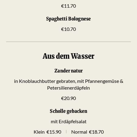
€11.70
Spaghetti Bolognese
€10.70
Aus dem Wasser
Zander natur
in Knoblauchbutter gebraten, mit Pfannengemüse &
Petersilienerdäpfeln
€20.90
Scholle gebacken
mit Erdäpfelsalat
Klein
€15.90
Normal
€18.70