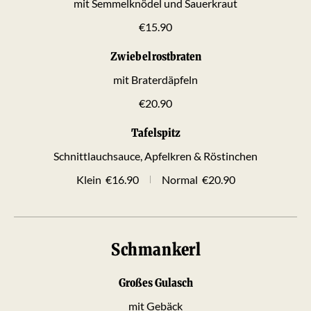
mit Semmelknödel und Sauerkraut
€15.90
Zwiebelrostbraten
mit Braterdäpfeln
€20.90
Tafelspitz
Schnittlauchsauce, Apfelkren & Röstinchen
Klein
€16.90
Normal
€20.90
Schmankerl
Großes Gulasch
mit Gebäck