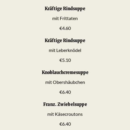
Kräftige Rindsuppe
mit Frittaten
€4.60
Kräftige Rindsuppe
mit Leberknödel
€5.10
Knoblauchcremesuppe
mit Obershäubchen
€6.40
Franz. Zwiebelsuppe
mit Käsecroutons
€6.40