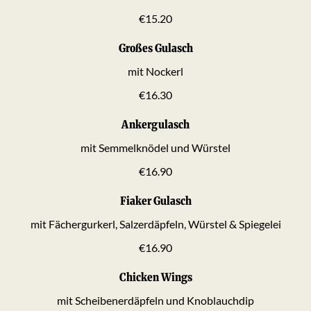
€15.20
Großes Gulasch
mit Nockerl
€16.30
Ankergulasch
mit Semmelknödel und Würstel
€16.90
Fiaker Gulasch
mit Fächergurkerl, Salzerdäpfeln, Würstel & Spiegelei
€16.90
Chicken Wings
mit Scheibenerdäpfeln und Knoblauchdip