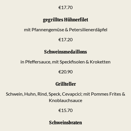
€17.70
gegrilltes Hühnerfilet
mit Pfannengemüse & Petersilienerdäpfel
€17.20
Schweinsmedaillons
in Pfeffersauce, mit Speckfisolen & Kroketten
€20.90
Grillteller
Schwein, Huhn, Rind, Speck, Cevapcici; mit Pommes Frites &
Knoblauchsauce
€15.70
Schweinsbraten