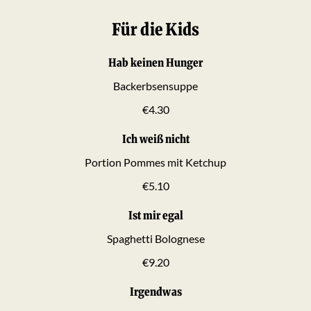
Für die Kids
Hab keinen Hunger
Backerbsensuppe
€4.30
Ich weiß nicht
Portion Pommes mit Ketchup
€5.10
Ist mir egal
Spaghetti Bolognese
€9.20
Irgendwas