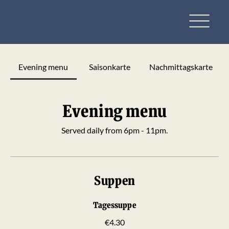
Evening menu
Saisonkarte
Nachmittagskarte
Evening menu
Served daily from 6pm - 11pm.
Suppen
Tagessuppe
€4.30