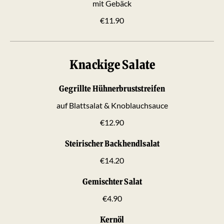
mit Gebäck
€11.90
Knackige Salate
Gegrillte Hühnerbruststreifen
auf Blattsalat & Knoblauchsauce
€12.90
Steirischer Backhendlsalat
€14.20
Gemischter Salat
€4.90
Kernöl