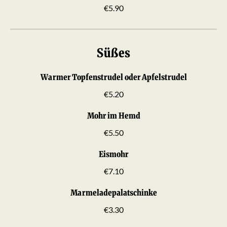
€5.90
Süßes
Warmer Topfenstrudel oder Apfelstrudel
€5.20
Mohr im Hemd
€5.50
Eismohr
€7.10
Marmeladepalatschinke
€3.30