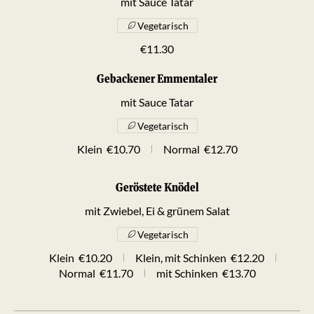
mit Sauce Tatar
Vegetarisch
€11.30
Gebackener Emmentaler
mit Sauce Tatar
Vegetarisch
Klein
€10.70
Normal
€12.70
Geröstete Knödel
mit Zwiebel, Ei & grünem Salat
Vegetarisch
Klein
€10.20
Klein, mit Schinken
€12.20
Normal
€11.70
mit Schinken
€13.70