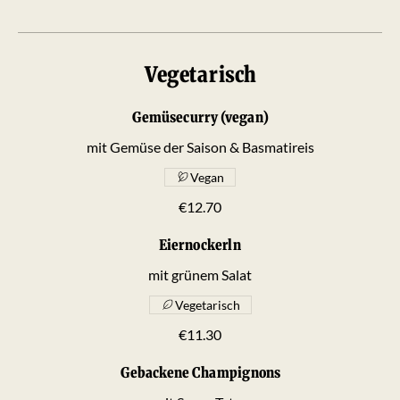
Vegetarisch
Gemüsecurry (vegan)
mit Gemüse der Saison & Basmatireis
Vegan
€12.70
Eiernockerln
mit grünem Salat
Vegetarisch
€11.30
Gebackene Champignons