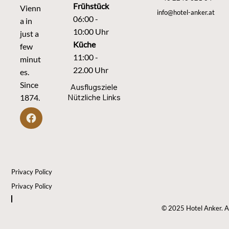
Frühstück
Vienn
info@hotel-anker.at
06:00 -
a in
10:00 Uhr
just a
Küche
few
11:00 -
minut
22.00 Uhr
es.
Since
Ausflugsziele
Nützliche Links
1874.
Privacy Policy
Privacy Policy
© 2025 Hotel Anker. Al